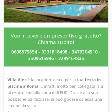
Struttura
Vuoi ricevere un preventivo gratuito?
Chiama subito!
0698875854
-
3331818498
-
3476304510
-
3509615996
-
3299164835
Villa Ales
è la location ideale per la tua
festa in
piscina a Roma
. È infatti molto ben collegata, sia
al centro che alla zona dell’EUR. Grazie alla sua
posizione particolare, si può godere da essa una
splendida vista.