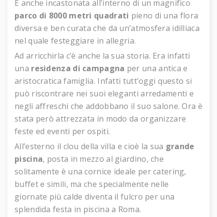
È anche incastonata all’interno di un magnifico
parco di 8000 metri quadrati
pieno di una flora
diversa e ben curata che da un’atmosfera idilliaca
nel quale festeggiare in allegria.
Ad arricchirla c’è anche la sua storia. Era infatti
una
residenza di campagna
per una antica e
aristocratica famiglia. Infatti tutt’oggi questo si
può riscontrare nei suoi eleganti arredamenti e
negli affreschi che addobbano il suo salone. Ora è
stata però attrezzata in modo da organizzare
feste ed eventi per ospiti.
All’esterno il clou della villa e cioè la sua
grande
piscina
, posta in mezzo al giardino, che
solitamente è una cornice ideale per catering,
buffet e simili, ma che specialmente nelle
giornate più calde diventa il fulcro per una
splendida festa in piscina a Roma.