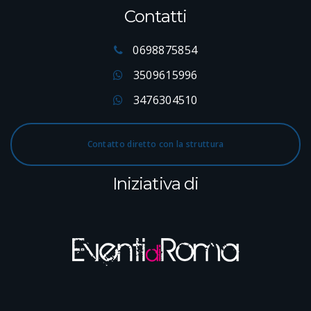
Contatti
0698875854
3509615996
3476304510
Contatto diretto con la struttura
Iniziativa di